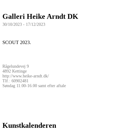
Galleri Heike Arndt DK
30/10/2023 - 17/12/2023
SCOUT 2023.
Rågelundevej 9
4892 Kettinge
http://www.heike-arndt.dk/
Tlf.: 60902481
Søndag 11.00-16.00 samt efter aftale
Kunstkalenderen