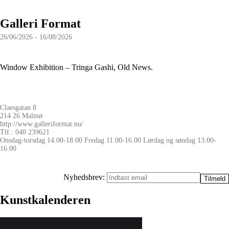
Galleri Format
26/06/2026 - 16/08/2026
Window Exhibition – Tringa Gashi, Old News.
Claesgatan 8
214 26 Malmø
http://www.galleriformat.nu/
Tlf.: 040 239621
Onsdag-torsdag 14.00-18.00 Fredag 11.00-16.00 Lørdag og søndag 13.00-
16.00
Nyhedsbrev:
Kunstkalenderen