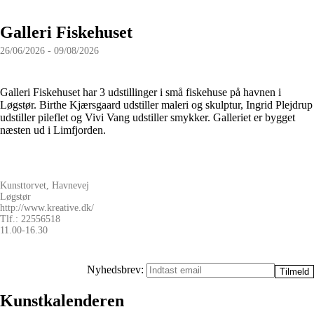
Galleri Fiskehuset
26/06/2026 - 09/08/2026
Galleri Fiskehuset har 3 udstillinger i små fiskehuse på havnen i
Løgstør. Birthe Kjærsgaard udstiller maleri og skulptur, Ingrid Plejdrup
udstiller pileflet og Vivi Vang udstiller smykker. Galleriet er bygget
næsten ud i Limfjorden.
Kunsttorvet, Havnevej
Løgstør
http://www.kreative.dk/
Tlf.: 22556518
11.00-16.30
Nyhedsbrev:
Kunstkalenderen