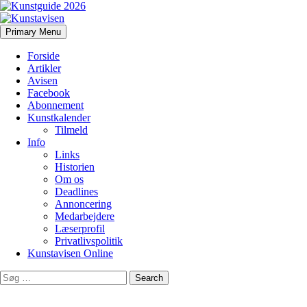
Search
Skip
Primary Menu
to
Kunstavisen
content
Forside
Artikler
Avisen
Facebook
Abonnement
Kunstkalender
Tilmeld
Info
Links
Historien
Om os
Deadlines
Annoncering
Medarbejdere
Læserprofil
Privatlivspolitik
Kunstavisen Online
Search
for: