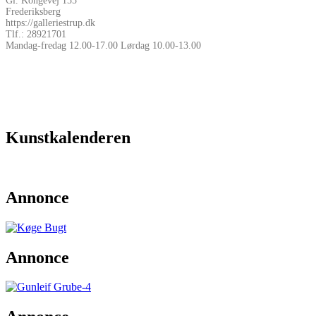
Gl. Kongevej 155
Frederiksberg
https://galleriestrup.dk
Tlf.: 28921701
Mandag-fredag 12.00-17.00 Lørdag 10.00-13.00
Kunstkalenderen
Annonce
Annonce