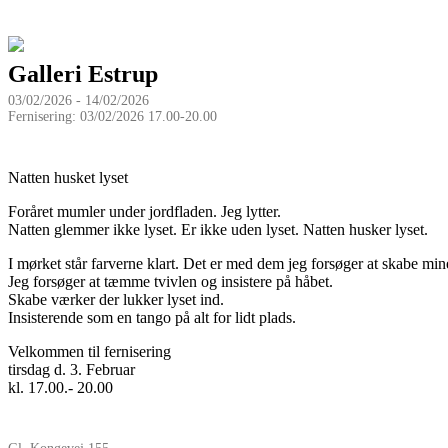
Galleri Estrup
03/02/2026 - 14/02/2026
Fernisering: 03/02/2026 17.00-20.00
Natten husket lyset
Foråret mumler under jordfladen. Jeg lytter.
Natten glemmer ikke lyset. Er ikke uden lyset. Natten husker lyset.
I mørket står farverne klart. Det er med dem jeg forsøger at skabe mi
Jeg forsøger at tæmme tvivlen og insistere på håbet.
Skabe værker der lukker lyset ind.
Insisterende som en tango på alt for lidt plads.
Velkommen til fernisering
tirsdag d. 3. Februar
kl. 17.00.- 20.00