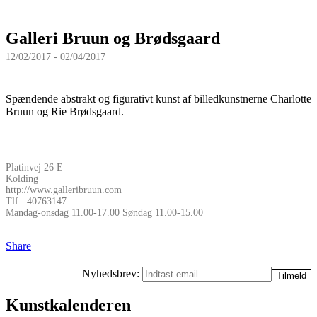
Galleri Bruun og Brødsgaard
12/02/2017 - 02/04/2017
Spændende abstrakt og figurativt kunst af billedkunstnerne Charlotte
Bruun og Rie Brødsgaard.
Platinvej 26 E
Kolding
http://www.galleribruun.com
Tlf.: 40763147
Mandag-onsdag 11.00-17.00 Søndag 11.00-15.00
Share
Nyhedsbrev:
Kunstkalenderen