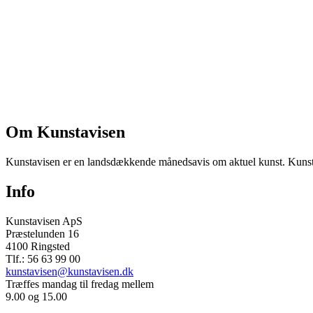
Om Kunstavisen
Kunstavisen er en landsdækkende månedsavis om aktuel kunst. Kunstav
Info
Kunstavisen ApS
Præstelunden 16
4100 Ringsted
Tlf.: 56 63 99 00
kunstavisen@kunstavisen.dk
Træffes mandag til fredag mellem
9.00 og 15.00