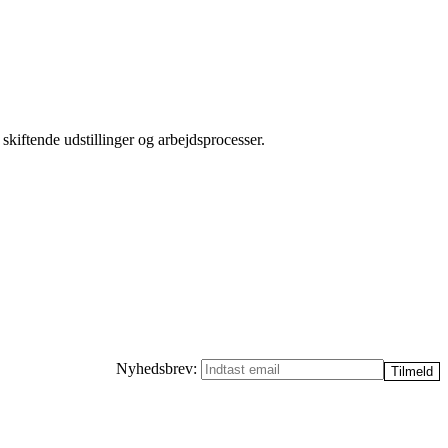
kiftende udstillinger og arbejdsprocesser.
Nyhedsbrev: