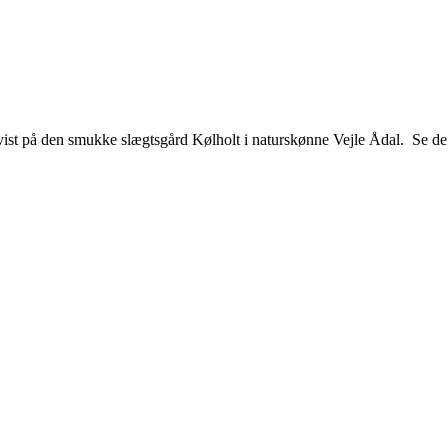
vist på den smukke slægtsgård Kølholt i naturskønne Vejle Ådal. Se de s