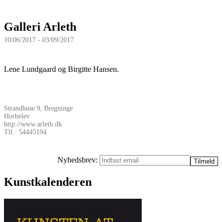
Galleri Arleth
10/06/2017 - 03/09/2017
Lene Lundgaard og Birgitte Hansen.
Strandhuse 9, Bregninge
Horbelev
http://www.arleth.dk
Tlf.: 54445194
Nyhedsbrev:
Kunstkalenderen