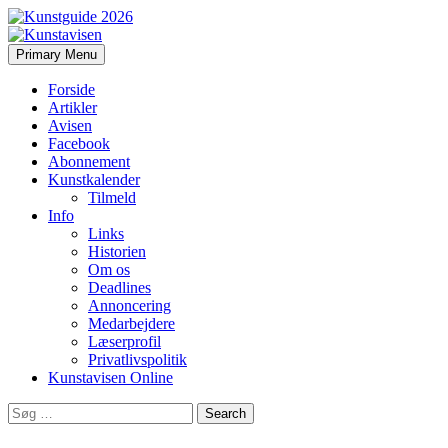
Search
Skip
Primary Menu
to
Kunstavisen
content
Forside
Artikler
Avisen
Facebook
Abonnement
Kunstkalender
Tilmeld
Info
Links
Historien
Om os
Deadlines
Annoncering
Medarbejdere
Læserprofil
Privatlivspolitik
Kunstavisen Online
Search
for: