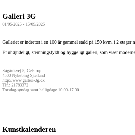
Galleri 3G
01/05/2025 - 15/09/2025
Galleriet er indrettet i en 100 år gammel stald på 150 kvm. i 2 etager 
Et uhøjtideligt, stemningsfyldt og hyggeligt galleri, som viser modern
Søgårdsvej 8, Gelstrup
4500 Nykøbing Sjælland
http://www.galleri-3g.dk
Tlf.: 21783372
Torsdag-søndag samt helligdage 10.00-17.00
Kunstkalenderen