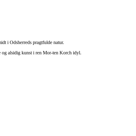
midt i Odsherreds pragtfulde natur.
e og alsidig kunst i ren Mor-ten Korch idyl.