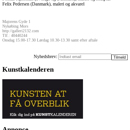
Felix Pedersen (Danmark), maleri og akvarel
Majorens Gyde 1
Nykøbing Mors
http://galleri2132.com
Tlf.: 40440244
Onsdag 15.00-17.30 Lørdag 10.30-13.30 samt efter aftale
Nyhedsbrev:
Kunstkalenderen
Annonce