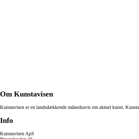
Om Kunstavisen
Kunstavisen er en landsdækkende månedsavis om aktuel kunst. Kunstavi
Info
Kunstavisen ApS