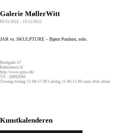
Galerie MøllerWitt
05/11/2022 - 15/12/2022
JAR vs. SKULPTURE – Bjørn Poulsen, solo.
Bredgade 67
København K
http://www.gmw.dk/
Tlf.: 20892949
Torsdag-fredag 12.00-17.00 Lørdag 11.00-15.00 samt efter aftale
Kunstkalenderen