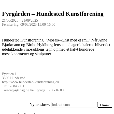
Fyrgården – Hundested Kunstforening
21/06/2025 - 21/09/2025
Fernisering: 09/08/2025 13.00-16.00
Hundested Kunstforening: “Mosaik-kunst med et smil” Når Anne
Bjørkmann og Birthe Hyldborg Jensen indtager lokalerne bliver det
udelukkende i mosaikkens tegn og med et halvt hundrede
mosaikportrætter og skulpturer.
Fyrstien 1
3390 Hundested
http://www.hundested-kunstforening.dk
Tlf.: 26845663
Torsdag-søndag og helligdage 13.00-16.00
Nyhedsbrev: