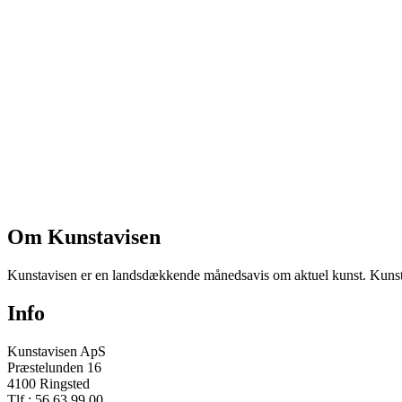
Om Kunstavisen
Kunstavisen er en landsdækkende månedsavis om aktuel kunst. Kunstav
Info
Kunstavisen ApS
Præstelunden 16
4100 Ringsted
Tlf.: 56 63 99 00