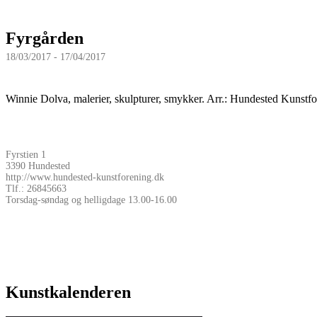
Fyrgården
18/03/2017 - 17/04/2017
Winnie Dolva, malerier, skulpturer, smykker. Arr.: Hundested Kunstfo
Fyrstien 1
3390 Hundested
http://www.hundested-kunstforening.dk
Tlf.: 26845663
Torsdag-søndag og helligdage 13.00-16.00
Kunstkalenderen