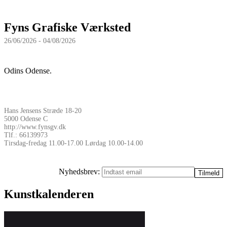
Fyns Grafiske Værksted
26/06/2026 - 04/08/2026
Odins Odense.
Hans Jensens Stræde 18-20
5000 Odense C
http://www.fynsgv.dk
Tlf.: 66139973
Tirsdag-fredag 11.00-17.00 Lørdag 10.00-14.00
Nyhedsbrev:
Kunstkalenderen