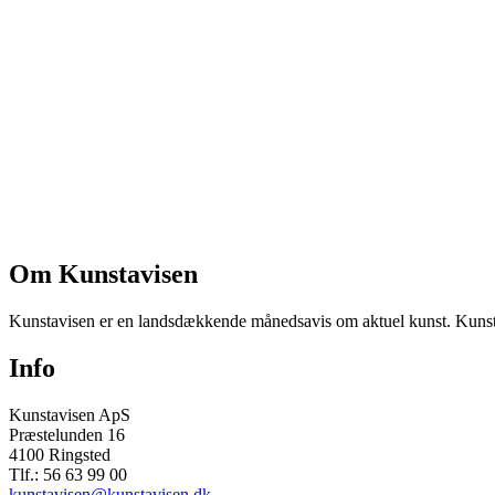
Om Kunstavisen
Kunstavisen er en landsdækkende månedsavis om aktuel kunst. Kunstav
Info
Kunstavisen ApS
Præstelunden 16
4100 Ringsted
Tlf.: 56 63 99 00
kunstavisen@kunstavisen.dk