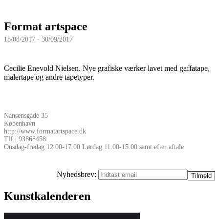
Format artspace
18/08/2017 - 30/09/2017
Cecilie Enevold Nielsen. Nye grafiske værker lavet med gaffatape,
malertape og andre tapetyper.
Nansensgade 35
København
http://www.formatartspace.dk
Tlf.: 93868458
Onsdag-fredag 12.00-17.00 Lørdag 11.00-15.00 samt efter aftale
Nyhedsbrev:
Kunstkalenderen