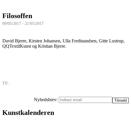
Filosoffen
09/05/2017 - 21/05/2017
David Bjerre, Kirsten Johansen, Ulla Ferdinandsen, Gitte Lustrup,
QQTextilKunst og Kristian Bjerre.
Tlf.:
Nyhedsbrev:
Kunstkalenderen