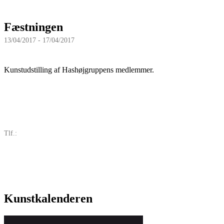
Fæstningen
13/04/2017 - 17/04/2017
Kunstudstilling af Hashøjgruppens medlemmer.
Tlf.:
Kunstkalenderen