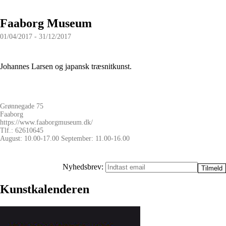
Faaborg Museum
01/04/2017 - 31/12/2017
Johannes Larsen og japansk træsnitkunst.
Grønnegade 75
Faaborg
https://www.faaborgmuseum.dk/
Tlf.: 62610645
August: 10.00-17.00 September: 11.00-16.00
Nyhedsbrev:
Kunstkalenderen