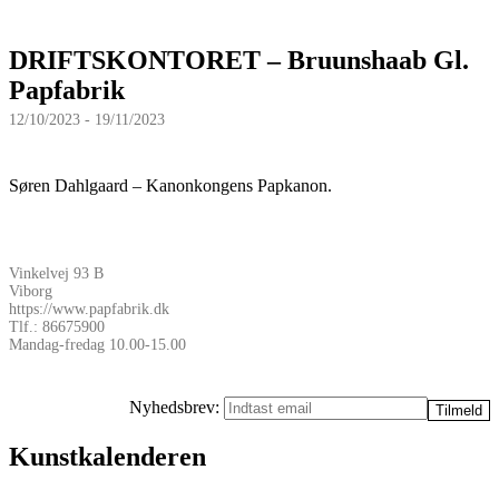
DRIFTSKONTORET – Bruunshaab Gl.
Papfabrik
12/10/2023 - 19/11/2023
Søren Dahlgaard – Kanonkongens Papkanon.
Vinkelvej 93 B
Viborg
https://www.papfabrik.dk
Tlf.: 86675900
Mandag-fredag 10.00-15.00
Nyhedsbrev:
Kunstkalenderen