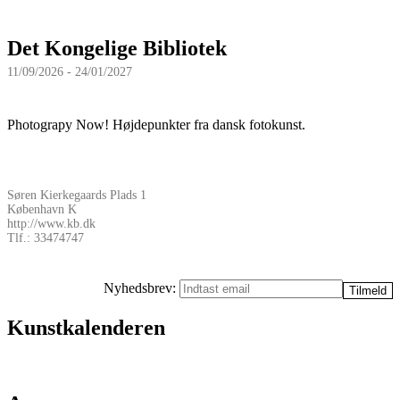
Det Kongelige Bibliotek
11/09/2026 - 24/01/2027
Photograpy Now! Højdepunkter fra dansk fotokunst.
Søren Kierkegaards Plads 1
København K
http://www.kb.dk
Tlf.: 33474747
Nyhedsbrev:
Kunstkalenderen