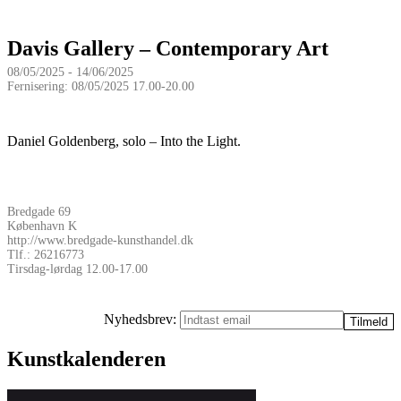
Davis Gallery – Contemporary Art
08/05/2025 - 14/06/2025
Fernisering: 08/05/2025 17.00-20.00
Daniel Goldenberg, solo – Into the Light.
Bredgade 69
København K
http://www.bredgade-kunsthandel.dk
Tlf.: 26216773
Tirsdag-lørdag 12.00-17.00
Nyhedsbrev:
Kunstkalenderen