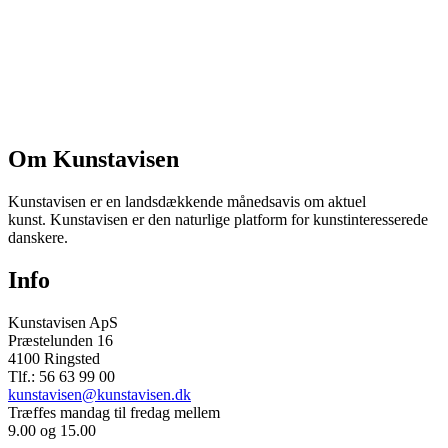
Om Kunstavisen
Kunstavisen er en landsdækkende månedsavis om aktuel
kunst. Kunstavisen er den naturlige platform for kunstinteresserede
danskere.
Info
Kunstavisen ApS
Præstelunden 16
4100 Ringsted
Tlf.: 56 63 99 00
kunstavisen@kunstavisen.dk
Træffes mandag til fredag mellem
9.00 og 15.00