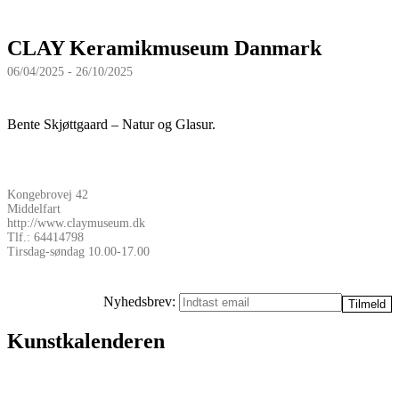
CLAY Keramikmuseum Danmark
06/04/2025 - 26/10/2025
Bente Skjøttgaard – Natur og Glasur.
Kongebrovej 42
Middelfart
http://www.claymuseum.dk
Tlf.: 64414798
Tirsdag-søndag 10.00-17.00
Nyhedsbrev:
Kunstkalenderen