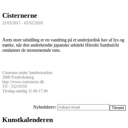
Cisternerne
21/03/2017 - 02/02/2018
Årets store udstilling er en vandring på et underjordisk hav af lys og
mørke, når den anderkendte japanske arkitekt Hiroshi Sambuichi
omdanner de monumentale rum.
Cisternen under Søndermarken
2000 Frederiksberg
http://www.cisternerne.dk
Tlf.: 33219310
Tirsdag-søndag 11.00-17.00
Nyhedsbrev:
Kunstkalenderen