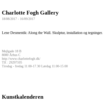
Charlotte Fogh Gallery
18/08/2017 - 16/09/2017
Lene Desmentik: Along the Wall. Skulptur, installation og tegninger.
Mejlgade 18 B
8000 Århus C
http://www.charlottefogh.dk/
Tlf.: 29297105
Tirsdag - fredag 11.00-17.30 Lørdag 11.00-15.00
Kunstkalenderen