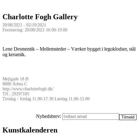
Charlotte Fogh Gallery
20/08/2021 - 02/10/2021
Fernisering: 20/08/2021 16.00-19.00
Lene Desmentik – Mellemsteder – Værker bygget i legoklodser, stål
og keramik.
Mejlgade 18 B
8000 Århus C
http://www.charlottefogh.dk/
Tlf.: 29297105
Tirsdag - fredag 11.00-17.30 Lørdag 11.00-15.00
Nyhedsbrev:
Kunstkalenderen