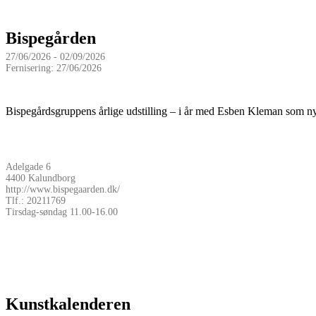
Bispegården
27/06/2026 - 02/09/2026
Fernisering: 27/06/2026
Bispegårdsgruppens årlige udstilling – i år med Esben Kleman som ny
Adelgade 6
4400 Kalundborg
http://www.bispegaarden.dk/
Tlf.: 20211769
Tirsdag-søndag 11.00-16.00
Kunstkalenderen