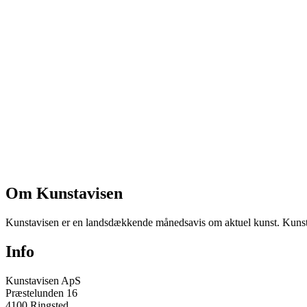
Om Kunstavisen
Kunstavisen er en landsdækkende månedsavis om aktuel kunst. Kunstav
Info
Kunstavisen ApS
Præstelunden 16
4100 Ringsted