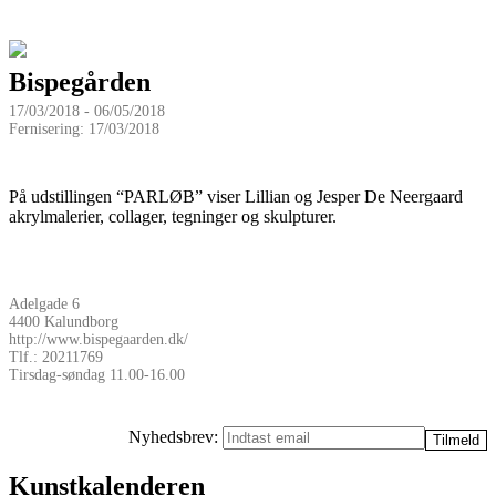
Bispegården
17/03/2018 - 06/05/2018
Fernisering: 17/03/2018
På udstillingen “PARLØB” viser Lillian og Jesper De Neergaard
akrylmalerier, collager, tegninger og skulpturer.
Adelgade 6
4400 Kalundborg
http://www.bispegaarden.dk/
Tlf.: 20211769
Tirsdag-søndag 11.00-16.00
Nyhedsbrev:
Kunstkalenderen