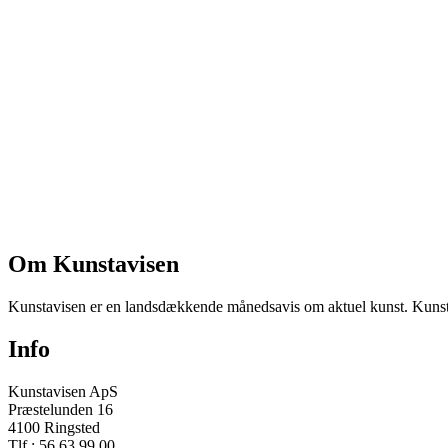
Om Kunstavisen
Kunstavisen er en landsdækkende månedsavis om aktuel kunst. Kunstav
Info
Kunstavisen ApS
Præstelunden 16
4100 Ringsted
Tlf.: 56 63 99 00