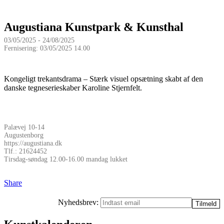
Augustiana Kunstpark & Kunsthal
03/05/2025 - 24/08/2025
Fernisering: 03/05/2025 14.00
Kongeligt trekantsdrama – Stærk visuel opsætning skabt af den
danske tegneserieskaber Karoline Stjernfelt.
Palævej 10-14
Augustenborg
https://augustiana.dk
Tlf.: 21624452
Tirsdag-søndag 12.00-16.00 mandag lukket
Share
Nyhedsbrev: