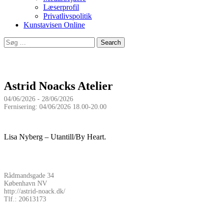
Læserprofil
Privatlivspolitik
Kunstavisen Online
Search
for:
Astrid Noacks Atelier
04/06/2026 - 28/06/2026
Fernisering: 04/06/2026 18.00-20.00
Lisa Nyberg – Utantill/By Heart.
Rådmandsgade 34
København NV
http://astrid-noack.dk/
Tlf.: 20613173