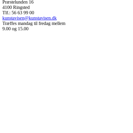
Præstelunden 16
4100 Ringsted
Tlf.: 56 63 99 00
kunstavisen@kunstavisen.dk
Træffes mandag til fredag mellem
9.00 og 15.00