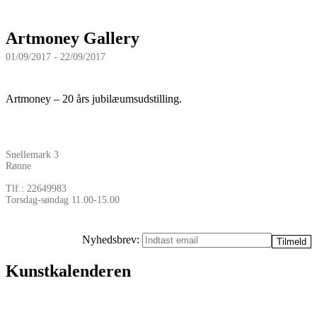
Artmoney Gallery
01/09/2017 - 22/09/2017
Artmoney – 20 års jubilæumsudstilling.
Snellemark 3
Rønne
Tlf.: 22649983
Torsdag-søndag 11.00-15.00
Nyhedsbrev:
Kunstkalenderen