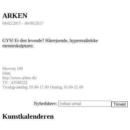
ARKEN
04/02/2017 - 06/08/2017
GYS! Er den levende? Hårrejsende, hyperrealistiske
menneskulpturer.
Skovvej 100
Ishøj
http://www.arken.dk/
Tlf.: 43540222
Tirsdag-søndag 10.00-17.00 Onsdag 10.00-21.00
Nyhedsbrev:
Kunstkalenderen