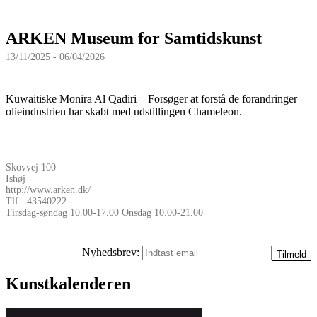
ARKEN Museum for Samtidskunst
13/11/2025 - 06/04/2026
Kuwaitiske Monira Al Qadiri – Forsøger at forstå de forandringer
olieindustrien har skabt med udstillingen Chameleon.
Skovvej 100
Ishøj
http://www.arken.dk/
Tlf.: 43540222
Tirsdag-søndag 10.00-17.00 Onsdag 10.00-21.00
Nyhedsbrev:
Kunstkalenderen