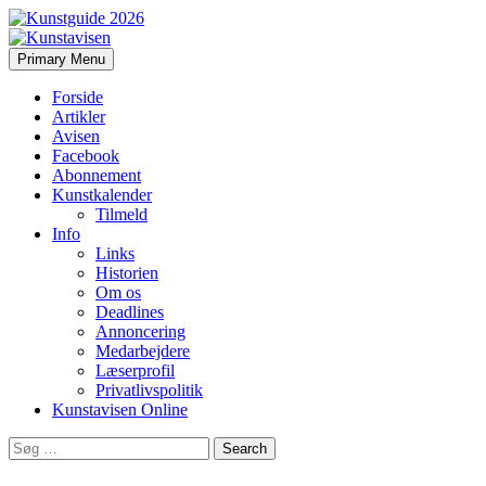
Search
Skip
Primary Menu
to
Kunstavisen
content
Forside
Artikler
Avisen
Facebook
Abonnement
Kunstkalender
Tilmeld
Info
Links
Historien
Om os
Deadlines
Annoncering
Medarbejdere
Læserprofil
Privatlivspolitik
Kunstavisen Online
Search
for: