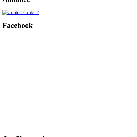
Facebook