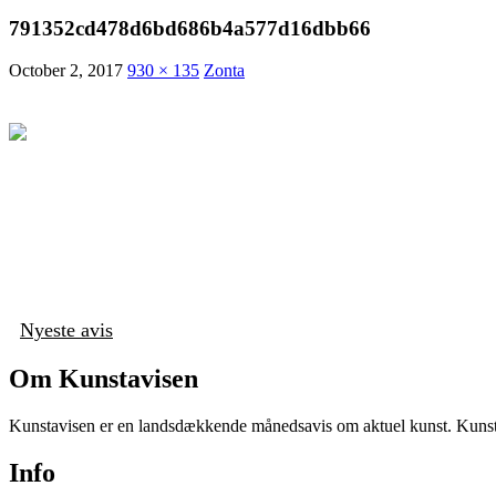
791352cd478d6bd686b4a577d16dbb66
October 2, 2017
930 × 135
Zonta
Nyeste avis
Om Kunstavisen
Kunstavisen er en landsdækkende månedsavis om aktuel kunst. Kunstav
Info