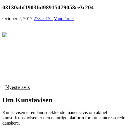
03130abf1903bd98915479058ee3c204
October 2, 2017
278 × 152
Vandtårnet
Nyeste avis
Om Kunstavisen
Kunstavisen er en landsdækkende månedsavis om aktuel
kunst. Kunstavisen er den naturlige platform for kunstinteresserede
danskere.