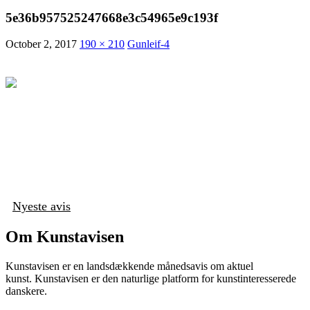
5e36b957525247668e3c54965e9c193f
October 2, 2017
190 × 210
Gunleif-4
Nyeste avis
Om Kunstavisen
Kunstavisen er en landsdækkende månedsavis om aktuel
kunst. Kunstavisen er den naturlige platform for kunstinteresserede
danskere.