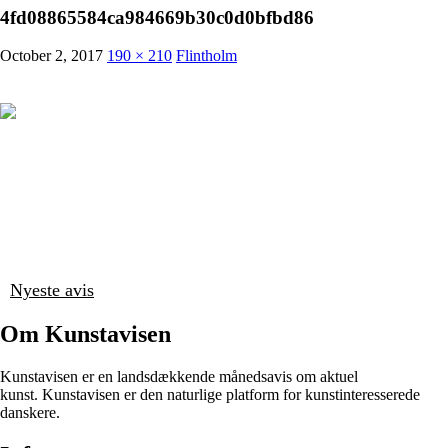
4fd08865584ca984669b30c0d0bfbd86
October 2, 2017
190 × 210
Flintholm
Nyeste avis
Om Kunstavisen
Kunstavisen er en landsdækkende månedsavis om aktuel
kunst. Kunstavisen er den naturlige platform for kunstinteresserede
danskere.