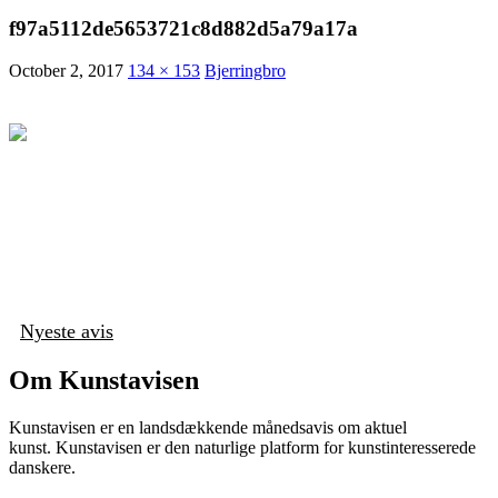
f97a5112de5653721c8d882d5a79a17a
October 2, 2017
134 × 153
Bjerringbro
Nyeste avis
Om Kunstavisen
Kunstavisen er en landsdækkende månedsavis om aktuel
kunst. Kunstavisen er den naturlige platform for kunstinteresserede
danskere.