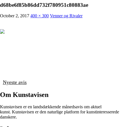
d68be6f85b86dd732f780951c80883ae
October 2, 2017
400 × 300
Venner og Rivaler
Nyeste avis
Om Kunstavisen
Kunstavisen er en landsdækkende månedsavis om aktuel
kunst. Kunstavisen er den naturlige platform for kunstinteresserede
danskere.