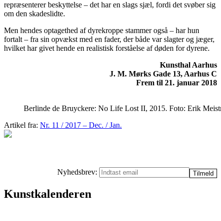
repræsenterer beskyttelse – det har en slags sjæl, fordi det svøber sig
om den skadeslidte.
Men hendes optagethed af dyrekroppe stammer også – har hun
fortalt – fra sin opvækst med en fader, der både var slagter og jæger,
hvilket har givet hende en realistisk forståelse af døden for dyrene.
Kunsthal Aarhus
J. M. Mørks Gade 13, Aarhus C
Frem til 21. januar 2018
Berlinde de Bruyckere: No Life Lost II, 2015. Foto: Erik Meist
Artikel fra:
Nr. 11 / 2017 – Dec. / Jan.
Nyhedsbrev:
Kunstkalenderen