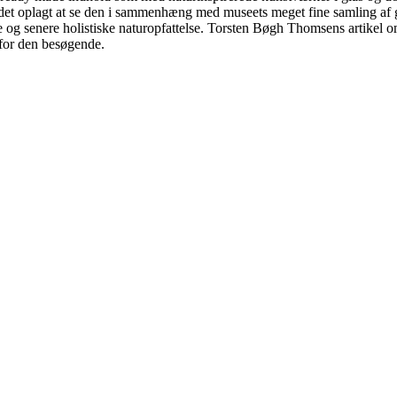
r det oplagt at se den i sammenhæng med museets meget fine samling af 
ske og senere holistiske naturopfattelse. Torsten Bøgh Thomsens artikel
n for den besøgende.