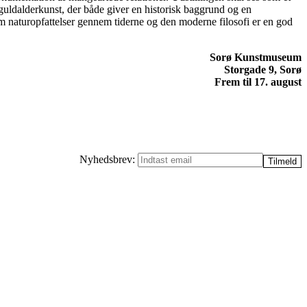
guldalderkunst, der både giver en historisk baggrund og en
 om naturopfattelser gennem tiderne og den moderne filosofi er en god
Sorø Kunstmuseum
Storgade 9, Sorø
Frem til 17. august
Nyhedsbrev: