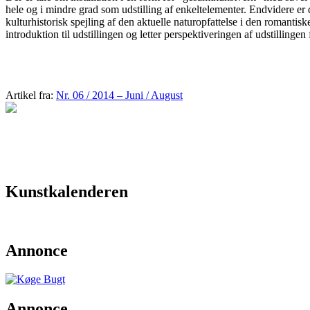
hele og i mindre grad som udstilling af enkeltelementer. Endvidere e
kulturhistorisk spejling af den aktuelle naturopfattelse i den romanti
introduktion til udstillingen og letter perspektiveringen af udstillinge
Artikel fra:
Nr. 06 / 2014 – Juni / August
Kunstkalenderen
Annonce
Annonce