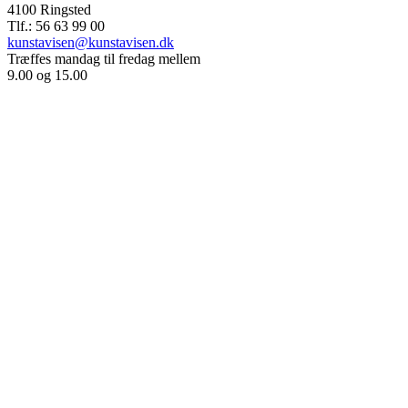
4100 Ringsted
Tlf.: 56 63 99 00
kunstavisen@kunstavisen.dk
Træffes mandag til fredag mellem
9.00 og 15.00