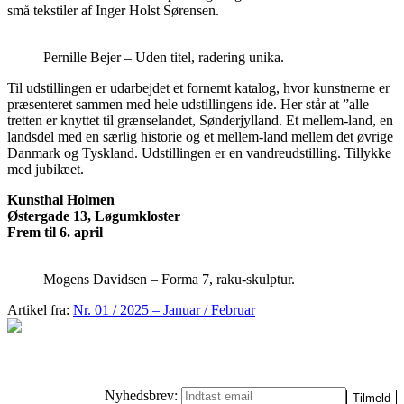
små tekstiler af Inger Holst Sørensen.
Pernille Bejer – Uden titel, radering unika.
Til udstillingen er udarbejdet et fornemt katalog, hvor kunstnerne er
præsenteret sammen med hele udstillingens ide. Her står at ”alle
tretten er knyttet til grænselandet, Sønderjylland. Et mellem-land, en
landsdel med en særlig historie og et mellem-land mellem det øvrige
Danmark og Tyskland. Udstillingen er en vandreudstilling. Tillykke
med jubilæet.
Kunsthal Holmen
Østergade 13, Løgumkloster
Frem til 6. april
Mogens Davidsen – Forma 7, raku-skulptur.
Artikel fra:
Nr. 01 / 2025 – Januar / Februar
Nyhedsbrev: