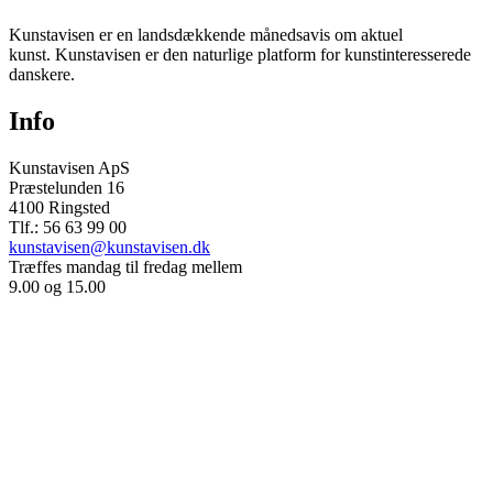
Kunstavisen er en landsdækkende månedsavis om aktuel
kunst. Kunstavisen er den naturlige platform for kunstinteresserede
danskere.
Info
Kunstavisen ApS
Præstelunden 16
4100 Ringsted
Tlf.: 56 63 99 00
kunstavisen@kunstavisen.dk
Træffes mandag til fredag mellem
9.00 og 15.00