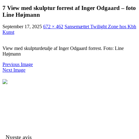
7 View med skulptur forrest af Inger Odgaard – foto
Line Højmann
September 17, 2025
672 × 462
Sansemættet Twilight Zone hos Kbh
Kunst
View med skulpturdetalje af Inger Odgaard forrest. Foto: Line
Højmann
Previous Image
Next Image
Nyeste avis