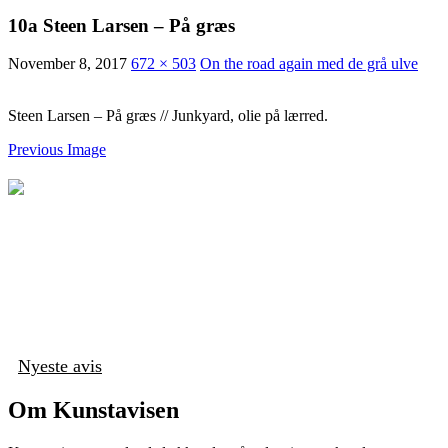
10a Steen Larsen – På græs
November 8, 2017
672 × 503
On the road again med de grå ulve
Steen Larsen – På græs // Junkyard, olie på lærred.
Previous Image
Nyeste avis
Om Kunstavisen