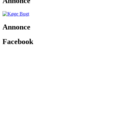
Annonce
Annonce
Facebook