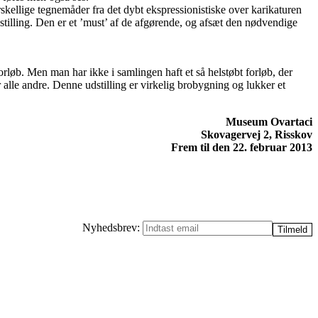
kellige tegnemåder fra det dybt ekspressionistiske over karikaturen
udstilling. Den er et ’must’ af de afgørende, og afsæt den nødvendige
løb. Men man har ikke i samlingen haft et så helstøbt forløb, der
 alle andre. Denne udstilling er virkelig brobygning og lukker et
Museum Ovartaci
Skovagervej 2, Risskov
Frem til den 22. februar 2013
Nyhedsbrev: