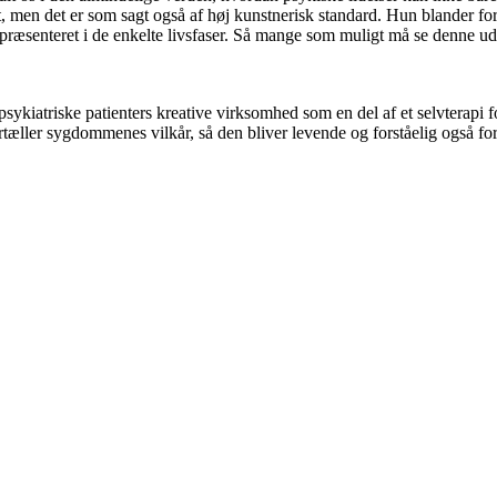
men det er som sagt også af høj kunstnerisk standard. Hun blander fors
serne præsenteret i de enkelte livsfaser. Så mange som muligt må se denne 
iatriske patienters kreative virksomhed som en del af et selvterapi for
tæller sygdommenes vilkår, så den bliver levende og forståelig også for